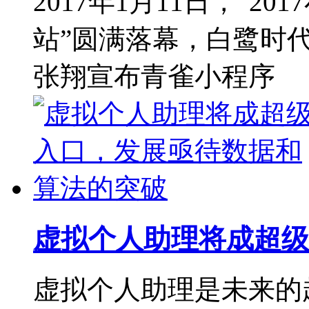
2017年1月11日，“2
站”圆满落幕，白鹭时
张翔宣布青雀小程序
虚拟个人助理将成超级
虚拟个人助理是未来的