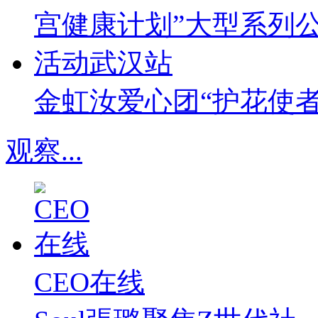
金虹汝爱心团“护花使
观察
...
CEO在线