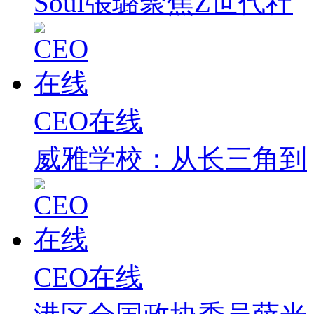
Soul張璐聚焦Z世代社
CEO在线
威雅学校：从长三角到
CEO在线