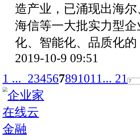
造产业，已涌现出海尔
海信等一大批实力型企
化、智能化、品质化的 ..
2019-10-9 09:51
1 ...
2
3
4
5
6
7
8
9
10
11
... 21