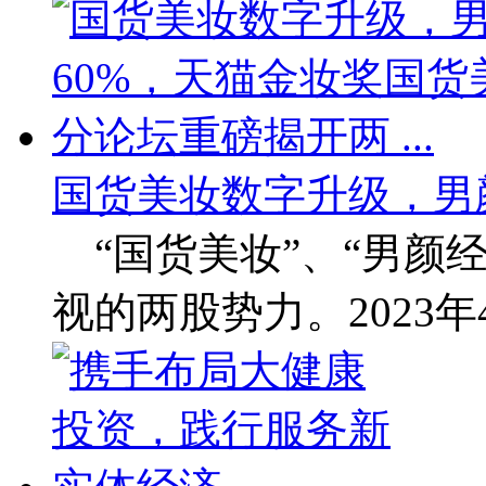
国货美妆数字升级，男
“国货美妆”、“男颜经
视的两股势力。2023年