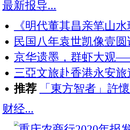
最新报导
...
《明代董其昌亲笔山水
民国八年袁世凯像壹圆
京华遗墨，群虾大观—
三亞文旅赴香港永安旅
推荐
「東方智者」許懷
财经
...