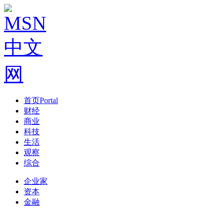
首页
Portal
财经
商业
科技
生活
观察
综合
企业家
资本
金融