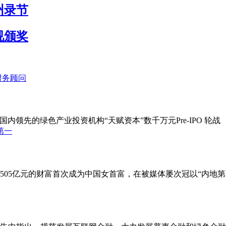
州录节
视颁奖
领先的绿色产业投资机构“天赋资本”数千万元Pre-IPO 轮战
以505亿元的财富首次成为中国女首富，在被媒体屡次冠以“内地