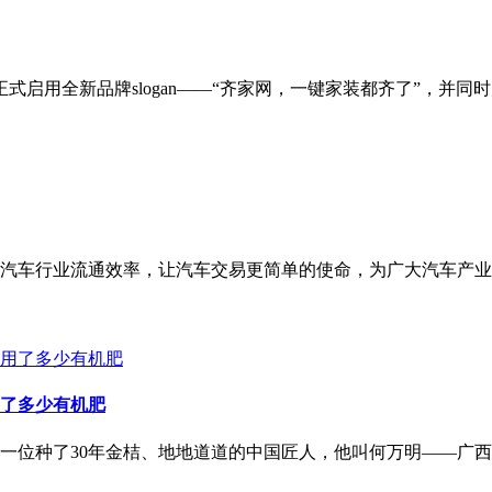
式启用全新品牌slogan——“齐家网，一键家装都齐了”，
国汽车行业流通效率，让汽车交易更简单的使命，为广大汽车产
了多少有机肥
位种了30年金桔、地地道道的中国匠人，他叫何万明——广西