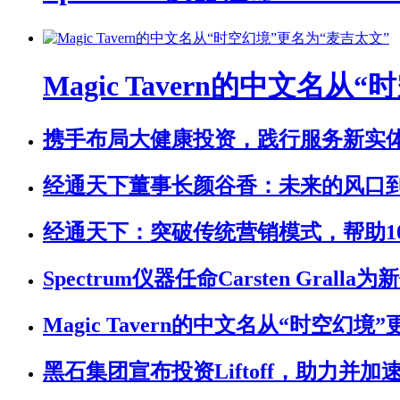
Magic Tavern的中文名
携手布局大健康投资，践行服务新实
经通天下董事长颜谷香：未来的风口
经通天下：突破传统营销模式，帮助10
Spectrum仪器任命Carsten Gralla
Magic Tavern的中文名从“时空幻境”
黑石集团宣布投资Liftoff，助力并加