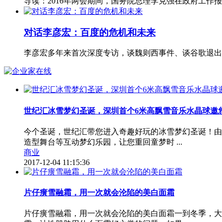
导读：2016年两会期间，国务院总理李克强在政府工
对话李彦宏：百度的危机和未来
李彦宏多年来首次深度专访，谈魏则西事件、谈谷歌退
世纪汇冰雪梦幻圣诞，深圳首个6米高飘雪音乐水晶球邀
今个圣诞，世纪汇带您进入奇趣好玩的冰雪梦幻圣诞！由
造型舞台等互动梦幻乐园，让您重回童梦时 ...
商业
2017-12-04 11:15:36
片仔癀雪融霜，用一次就会沦陷的美白面霜
片仔癀雪融霜，用一次就会沦陷的美白面霜一到冬季，大