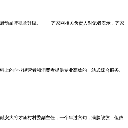
并同时启动品牌视觉升级。 齐家网相关负责人对记者表示，齐家
业链上的企业经营者和消费者提供专业高效的一站式综合服务。
融安大将才庙村村委副主任，一个年过六旬，满脸皱纹，但依