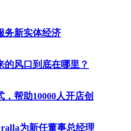
服务新实体经济
来的风口到底在哪里？
，帮助10000人开店创
n Gralla为新任董事总经理