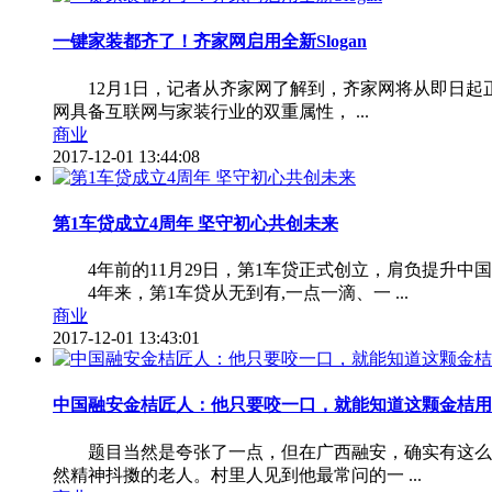
一键家装都齐了！齐家网启用全新Slogan
12月1日，记者从齐家网了解到，齐家网将从即日起正
网具备互联网与家装行业的双重属性， ...
商业
2017-12-01 13:44:08
第1车贷成立4周年 坚守初心共创未来
4年前的11月29日，第1车贷正式创立，肩负提升中
4年来，第1车贷从无到有,一点一滴、一 ...
商业
2017-12-01 13:43:01
中国融安金桔匠人：他只要咬一口，就能知道这颗金桔用
题目当然是夸张了一点，但在广西融安，确实有这么一
然精神抖擞的老人。村里人见到他最常问的一 ...