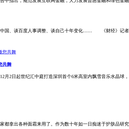
作报告中指出，规范发展互联网金融，大力发展普惠金融和绿色金
出中国、谈百度人事调整、谈自己十年变化…… 《财经》记者
您共舞
12月2日起世纪汇中庭打造深圳首个6米高室内飘雪音乐水晶球
家都拿出各种面霜来用了。作为数十年如一日痴迷于护肤品研究