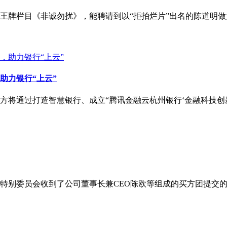
牌栏目《非诚勿扰》，能聘请到以“拒拍烂片”出名的陈道明做
助力银行“上云”
双方将通过打造智慧银行、成立“腾讯金融云杭州银行‘金融科技
别委员会收到了公司董事长兼CEO陈欧等组成的买方团提交的通