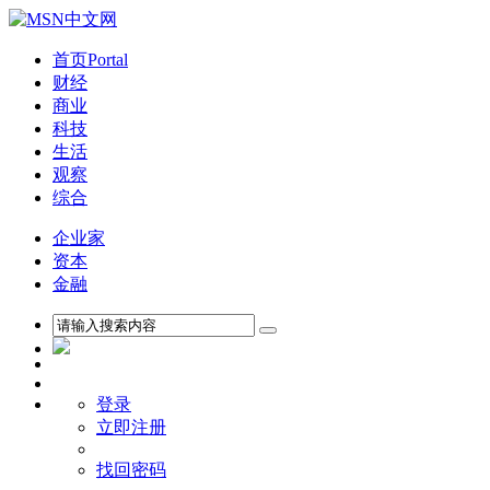
首页
Portal
财经
商业
科技
生活
观察
综合
企业家
资本
金融
登录
立即注册
找回密码