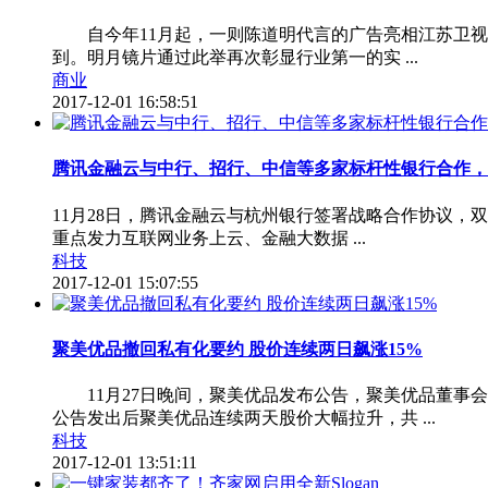
自今年11月起，一则陈道明代言的广告亮相江苏卫视王
到。明月镜片通过此举再次彰显行业第一的实 ...
商业
2017-12-01 16:58:51
腾讯金融云与中行、招行、中信等多家标杆性银行合作，
11月28日，腾讯金融云与杭州银行签署战略合作协议，
重点发力互联网业务上云、金融大数据 ...
科技
2017-12-01 15:07:55
聚美优品撤回私有化要约 股价连续两日飙涨15%
11月27日晚间，聚美优品发布公告，聚美优品董事会特
公告发出后聚美优品连续两天股价大幅拉升，共 ...
科技
2017-12-01 13:51:11