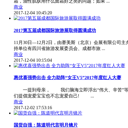
霜，油性肌肤用什么面霜好之类的问题；如果 ...
商业
2017-12-04 10:45:20
2017第五届成都国际旅游展取得圆满成功
11月30日—12月2日，由赛美斯（北京）会展有限公
持单位有四川省旅游发展委员会、成都市旅 ...
商业
2017-12-04 10:15:04
惠优喜强势出击 全力助阵“女王V5”2017年度红人大赛
一提到母亲， 我们脑海立即浮出“伟大、辛苦”等
们提倡宠爱宝宝也不忘宠爱自己! ...
商业
2017-12-02 17:53:16
国货自强：陈道明代言明月镜片