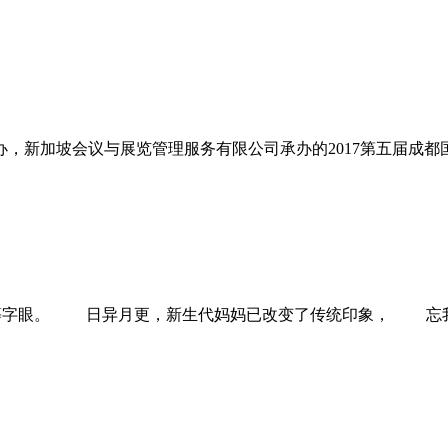
司主办，新加坡会议与展览管理服务有限公司承办的2017第五届
字眼。 日异月更，新生代妈妈已改变了传统印象， 忘我