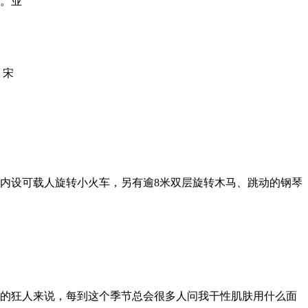
融。业
 宋
，内设可载人旋转小火车，另有逾8米双层旋转木马、跳动的钢琴
的狂人来说，每到这个季节总会很多人问我干性肌肤用什么面