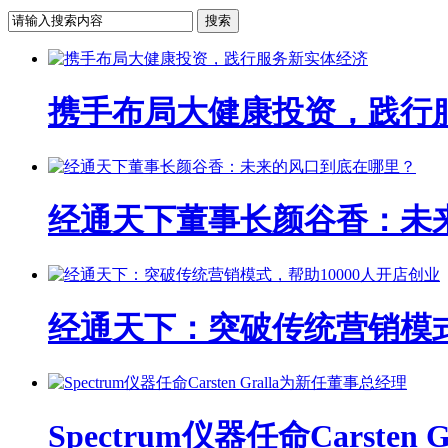
携手布局大健康投资，践行
经通天下董事长颜谷香：未
经通天下：突破传统营销模式
Spectrum仪器任命Carste