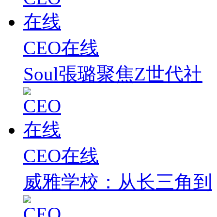
CEO在线
Soul張璐聚焦Z世代社
CEO在线
威雅学校：从长三角到