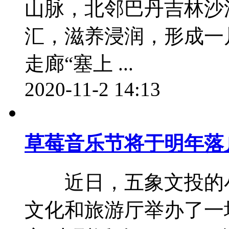
山脉，北邻巴丹吉林沙
汇，滋养浸润，形成一
走廊“塞上 ...
2020-11-2 14:13
草莓音乐节将于明年落
近日，五象文投的小
文化和旅游厅举办了一场