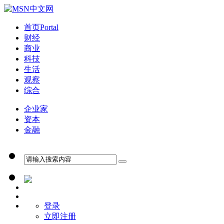
首页
Portal
财经
商业
科技
生活
观察
综合
企业家
资本
金融
登录
立即注册