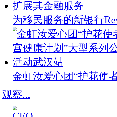
为移民服务的新银行Rew
金虹汝爱心团“护花使
观察
...