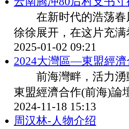
云南腾冲80后村支书
在新时代的浩荡春风
徐徐展开，在这片充满
2025-01-02 09:21
2024大灣區—東盟經
前海灣畔，活力湧動。1
東盟經濟合作(前海)論
2024-11-18 15:13
周汉林-人物介绍