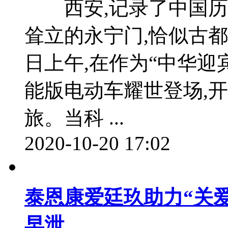
西安,记录了中国历史
耸立的永宁门,恰似古都
日上午,在作为“中华迎
能版电动车耀世登场,
旅。当科 ...
2020-10-20 17:02
泰恩康爱廷玖助力“关爱
早泄