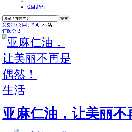
找回密码
MSN中文网
›
首页
›
生活
订阅
分类
生活
亚麻仁油，让美丽不