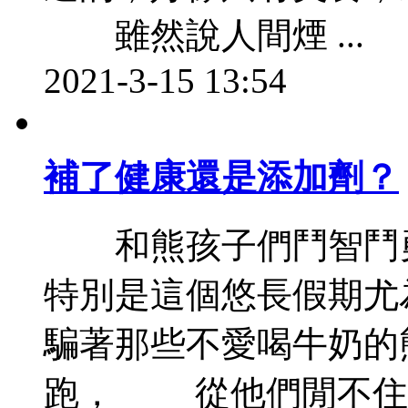
雖然說人間煙 ...
2021-3-15 13:54
補了健康還是添加劑？
和熊孩子們鬥智鬥勇的
特別是這個悠長假期
騙著那些不愛喝牛奶的
跑， 從他們閒不住