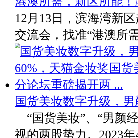
港澳所需，新区所能！
12月13日，滨海湾新
交流会，找准“港澳所需
国货美妆数字升级，男
“国货美妆”、“男颜经
视的两股势力。2023年