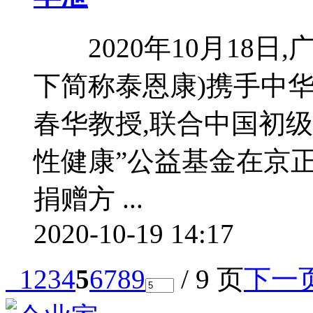
2020年10月18日
下简称泰恩康)携手中
春华教授,联合中国初
性健康”公益基金在京
捐赠方 ...
2020-10-19 14:17
1
2
3
4
5
6
7
8
9
/ 9 页
下一