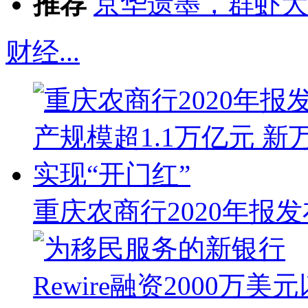
推荐
京华遗墨，群虾大
财经
...
重庆农商行2020年报发