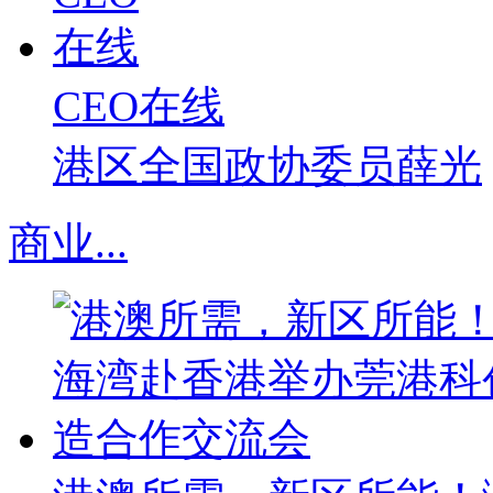
CEO在线
港区全国政协委员薛光
商业
...