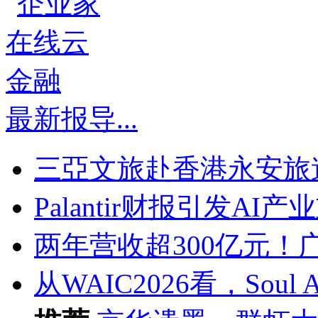
最新报导
...
三亞文旅赴香港永安旅
Palantir财报引发A
两年营收超300亿元！
从WAIC2026看，Sou