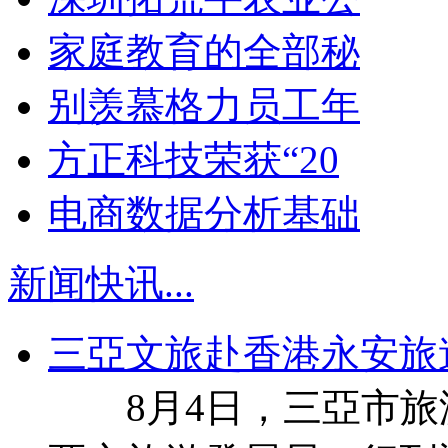
家庭教育的全部秘
别羡慕格力员工年
方正科技荣获“20
电商数据分析基础
新闻快讯
...
三亞文旅赴香港永安旅
8月4日，三亞市旅