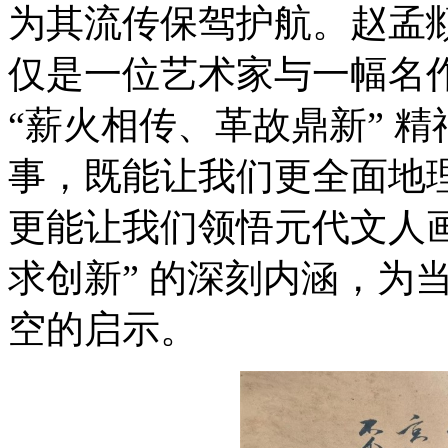
为其流传保驾护航。赵孟
仅是一位艺术家与一幅名
“薪火相传、革故鼎新” 
事，既能让我们更全面地
更能让我们领悟元代文人画
求创新” 的深刻内涵，为
空的启示。