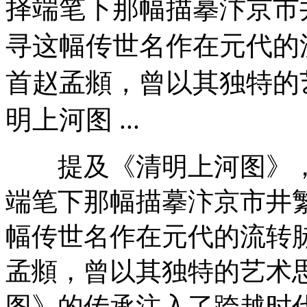
择端笔下那幅描摹汴京市
寻这幅传世名作在元代的流
首赵孟頫，曾以其独特的
明上河图 ...
提及《清明上河图》，
端笔下那幅描摹汴京市井
幅传世名作在元代的流转脉
孟頫，曾以其独特的艺术
图》的传承注入了跨越时