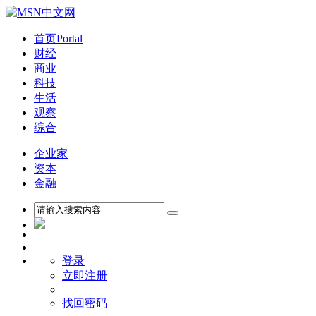
首页
Portal
财经
商业
科技
生活
观察
综合
企业家
资本
金融
登录
立即注册
找回密码