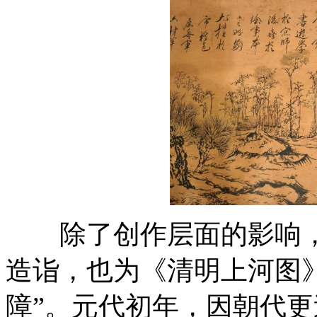
除了创作层面的影响，
造诣，也为《清明上河图》
障”。元代初年，因朝代