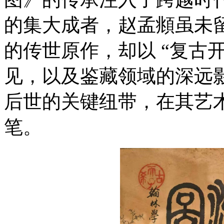
的集大成者，赵孟頫虽未
的传世原作，却以 “复古开
见，以及鉴藏领域的深远
后世的关键纽带，在其艺
笔。