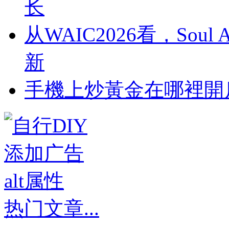
长
从WAIC2026看，So
新
​手機上炒黃金在哪裡開
热门文章
...