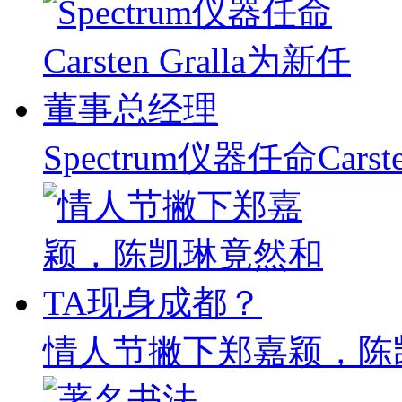
Spectrum仪器任命Carst
情人节撇下郑嘉颖，陈