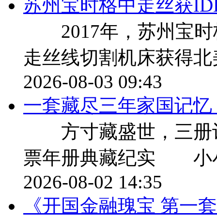
苏州宝时格中走丝获ID
2017年，苏州宝时
走丝线切割机床获得北美
2026-08-03 09:43
一套藏尽三年家国记忆，9
方寸藏盛世，三册记流年 
票年册典藏纪实 小
2026-08-02 14:35
《开国金融瑰宝 第一