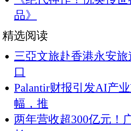
品》
精选阅读
三亞文旅赴香港永安旅
口
Palantir财报引发A
幅，推
两年营收超300亿元！