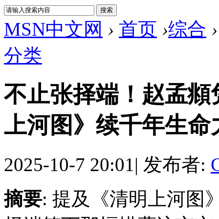
MSN中文网
›
首页
›
综合
›
分类
不止张择端！赵孟頫
上河图》续千年生命
2025-10-7 20:01
|
发布者:
摘要
: 提及《清明上河