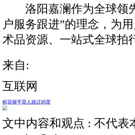
洛阳嘉澜作为全球领先
户服务跟进”的理念，为
术品资源、一站式全球拍
来自:
互联网
鲜花
握手
雷人
路过
鸡蛋
文中内容和观点 :
不代表